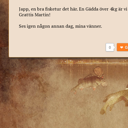
Japp, en bra fisketur det här. En Gädda över 4kg är vi
Grattis Martin!
Ses igen någon annan dag, mina vänner.
0
G