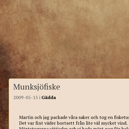
Munksjöfiske
2009-05-13
i
Gädda
Martin och jag packade våra saker och tog en fisketu
Det var fint väder bortsett från lite väl mycket vind.
Mörtstugorna vittjades och vi hade mört nog för hel