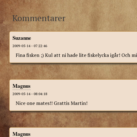
Kommentarer
Suzanne
2009-05-14 - 07:22:46
Fina fisken ;) Kul att ni hade lite fiskelycka igår! Och m
Magnus
2009-05-14 - 08:04:18
Nice one mates!! Grattis Martin!
Magnus