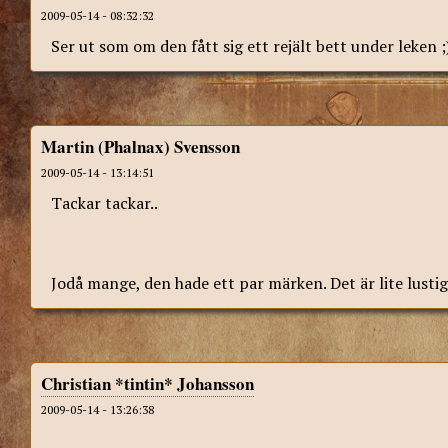
2009-05-14 - 08:32:32
Ser ut som om den fått sig ett rejält bett under leken ;
Martin (Phalnax) Svensson
2009-05-14 - 13:14:51
Tackar tackar..
Jodå mange, den hade ett par märken. Det är lite lustig
Christian *tintin* Johansson
2009-05-14 - 13:26:38