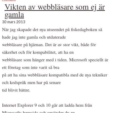
Vikten av webbläsare som ej är
gamla
30 mars 2013
När jag skapade det nya utseendet på fiskedagboken så
hade jag inte gamla och utdaterade
webbläsare på hjärnan. Det är av stor vikt, både för
säkerhet och för kompabilitet, att ha en
webbläsare som hänger med i tiden. Microsoft speciellt är
ett företag som inte varit så bra
på att ha sina webbläsare kompatibla med de nya tekniker
och kodspråk men har på senare
tid blivit bättre.
Internet Explorer 9 och 10 går att ladda hem från
Microsofts hemsida och använder du en