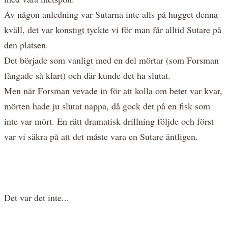
Av någon anledning var Sutarna inte alls på hugget denna
kväll, det var konstigt tyckte vi för man får alltid Sutare på
den platsen.
Det började som vanligt med en del mörtar (som Forsman
fångade så klart) och där kunde det ha slutat.
Men när Forsman vevade in för att kolla om betet var kvar,
mörten hade ju slutat nappa, då gock det på en fisk som
inte var mört. En rätt dramatisk drillning följde och först
var vi säkra på att det måste vara en Sutare äntligen.
Det var det inte...