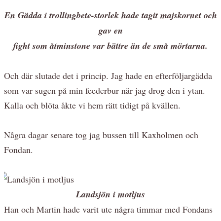
En Gädda i trollingbete-storlek hade tagit majskornet och
gav en
fight som åtminstone var bättre än de små mörtarna.
Och där slutade det i princip. Jag hade en efterföljargädda
som var sugen på min feederbur när jag drog den i ytan.
Kalla och blöta åkte vi hem rätt tidigt på kvällen.
Några dagar senare tog jag bussen till Kaxholmen och
Fondan.
Landsjön i motljus
Han och Martin hade varit ute några timmar med Fondans