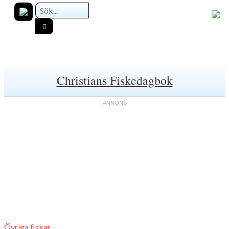
Christians Fiskedagbok
Övriga fiskar