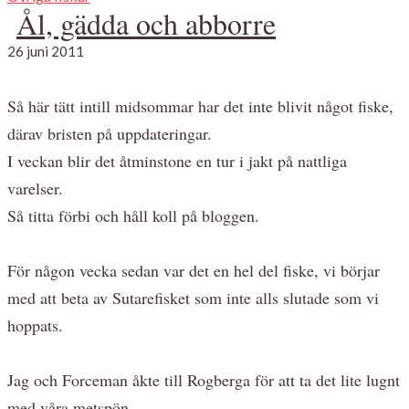
Ål, gädda och abborre
26 juni 2011
Så här tätt intill midsommar har det inte blivit något fiske,
därav bristen på uppdateringar.
I veckan blir det åtminstone en tur i jakt på nattliga
varelser.
Så titta förbi och håll koll på bloggen.
För någon vecka sedan var det en hel del fiske, vi börjar
med att beta av Sutarefisket som inte alls slutade som vi
hoppats.
Jag och Forceman åkte till Rogberga för att ta det lite lugnt
med våra metspön.