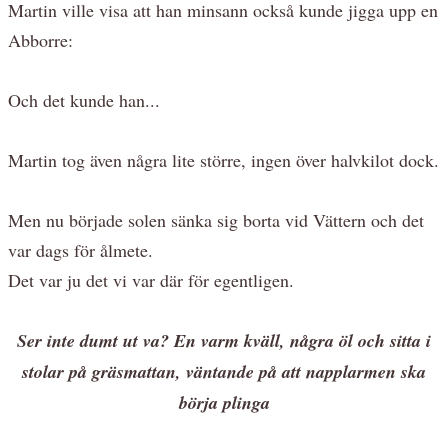
Martin ville visa att han minsann också kunde jigga upp en
Abborre:
Och det kunde han...
Martin tog även några lite större, ingen över halvkilot dock.
Men nu började solen sänka sig borta vid Vättern och det
var dags för ålmete.
Det var ju det vi var där för egentligen.
Ser inte dumt ut va? En varm kväll, några öl och sitta i
stolar på gräsmattan, väntande på att napplarmen ska
börja plinga