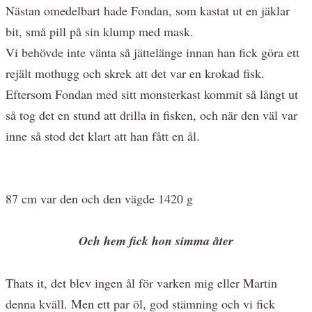
Nästan omedelbart hade Fondan, som kastat ut en jäklar
bit, små pill på sin klump med mask.
Vi behövde inte vänta så jättelänge innan han fick göra ett
rejält mothugg och skrek att det var en krokad fisk.
Eftersom Fondan med sitt monsterkast kommit så långt ut
så tog det en stund att drilla in fisken, och när den väl var
inne så stod det klart att han fått en ål.
87 cm var den och den vägde 1420 g
Och hem fick hon simma åter
Thats it, det blev ingen ål för varken mig eller Martin
denna kväll. Men ett par öl, god stämning och vi fick