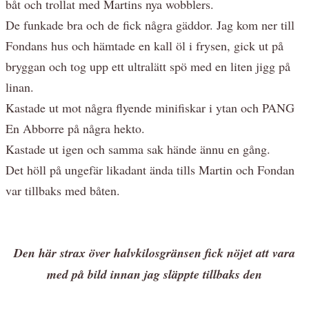
båt och trollat med Martins nya wobblers.
De funkade bra och de fick några gäddor. Jag kom ner till
Fondans hus och hämtade en kall öl i frysen, gick ut på
bryggan och tog upp ett ultralätt spö med en liten jigg på
linan.
Kastade ut mot några flyende minifiskar i ytan och PANG
En Abborre på några hekto.
Kastade ut igen och samma sak hände ännu en gång.
Det höll på ungefär likadant ända tills Martin och Fondan
var tillbaks med båten.
Den här strax över halvkilosgränsen fick nöjet att vara
med på bild innan jag släppte tillbaks den