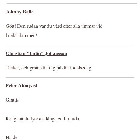
Johnny Balle
Gött! Den rudan var du värd efter alla timmar vid
knektadammen!
Christian "tintin" Johansson
Tackar, och grattis till dig på din födelsedag!
Peter Almqvist
Grattis
Roligt att du lyckats.fånga en fin ruda.
Ha de