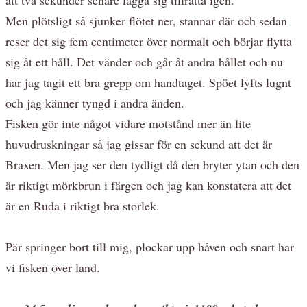
Men plötsligt så sjunker flötet ner, stannar där och sedan
reser det sig fem centimeter över normalt och börjar flytta
sig åt ett håll. Det vänder och går åt andra hållet och nu
har jag tagit ett bra grepp om handtaget. Spöet lyfts lugnt
och jag känner tyngd i andra änden.
Fisken gör inte något vidare motstånd mer än lite
huvudruskningar så jag gissar för en sekund att det är
Braxen. Men jag ser den tydligt då den bryter ytan och den
är riktigt mörkbrun i färgen och jag kan konstatera att det
är en Ruda i riktigt bra storlek.
Pär springer bort till mig, plockar upp håven och snart har
vi fisken över land.