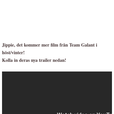
Jippie, det kommer mer film från Team Galant i
höst/vinter!
Kolla in deras nya trailer nedan!