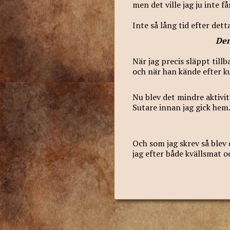
men det ville jag ju inte f
Inte så lång tid efter dett
Den
När jag precis släppt tillb
och när han kände efter k
Nu blev det mindre aktivite
Sutare innan jag gick hem
Och som jag skrev så blev 
jag efter både kvällsmat oc