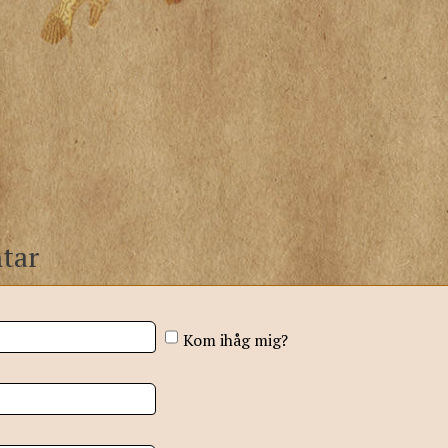
tar
Kom ihåg mig?