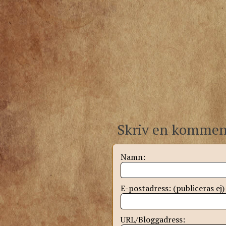
Skriv en kommen
Namn:
E-postadress: (publiceras ej)
URL/Bloggadress: