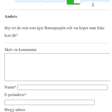
1
Anders
Hej vet du vem som äger Barnarpasjön och var köper man fiske
kort dit?
Skriv en kommentar
Namn*
E-postadress*
Blogg-adress