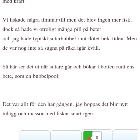
med kraft.
Vi fiskade några timmar till men det blev ingen mer fisk,
dock så hade vi otroligt många pill på betet
och jag hade typiskt sutarbubbel runt flötet hela tiden. Men
de var nog inte så sugna på räka igår kväll.
Så här ser det ut när sutare går och bökar i botten runt ens
bete, som en bubbelpool:
Det var allt för den här gången, jag hoppas det blir nytt
inlägg och massor med fiskar snart igen.
0
Gilla