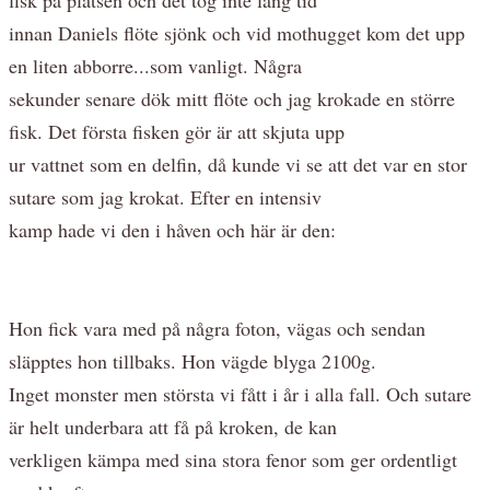
innan Daniels flöte sjönk och vid mothugget kom det upp
en liten abborre...som vanligt. Några
sekunder senare dök mitt flöte och jag krokade en större
fisk. Det första fisken gör är att skjuta upp
ur vattnet som en delfin, då kunde vi se att det var en stor
sutare som jag krokat. Efter en intensiv
kamp hade vi den i håven och här är den:
Hon fick vara med på några foton, vägas och sendan
släpptes hon tillbaks. Hon vägde blyga 2100g.
Inget monster men största vi fått i år i alla fall. Och sutare
är helt underbara att få på kroken, de kan
verkligen kämpa med sina stora fenor som ger ordentligt