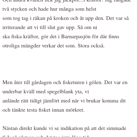
två stycken och hade hur många som helst
som tog tag i räkan på kroken och åt upp den. Det var så
irriterande att vi till slut gav upp. Så om ni
ska fiska kräftor, gör det i Barnarpasjön för där finns
otroliga mängder verkar det som. Stora också.
Men åter till gårdagen och fisketuren i gölen. Det var en
underbar kväll med spegelblank yta, vi
anlände rätt tidigt jämfört med när vi brukar komma dit
och tänkte testa fisket innan mörkret.
Nästan direkt kunde vi se indikation på att det simmade
fisk på platsen och det tog inte lång tid