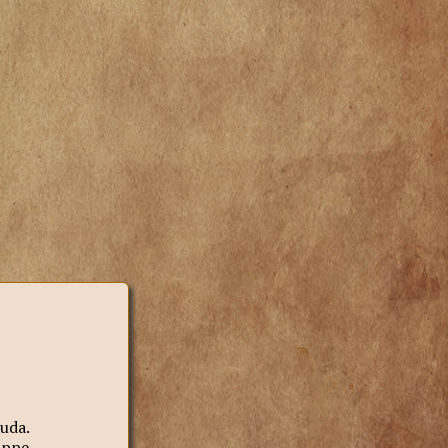
Ruda.
uppe.