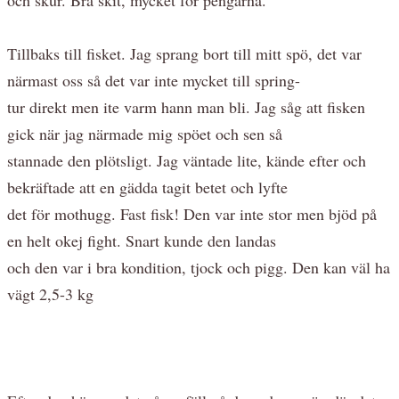
Tillbaks till fisket. Jag sprang bort till mitt spö, det var
närmast oss så det var inte mycket till spring-
tur direkt men ite varm hann man bli. Jag såg att fisken
gick när jag närmade mig spöet och sen så
stannade den plötsligt. Jag väntade lite, kände efter och
bekräftade att en gädda tagit betet och lyfte
det för mothugg. Fast fisk! Den var inte stor men bjöd på
en helt okej fight. Snart kunde den landas
och den var i bra kondition, tjock och pigg. Den kan väl ha
vägt 2,5-3 kg