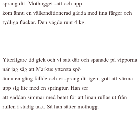
sprang dit. Mothugget satt och upp
kom ännu en välkonditionerad gädda med fina färger och
tydliga fläckar. Den vägde runt 4 kg.
Ytterligare tid gick och vi satt där och spanade på vipporna
när jag såg att Markus yttersta spö
ännu en gång fällde och vi sprang dit igen, gott att värma
upp sig lite med en springtur. Han ser
att gäddan simmar med betet för att linan rullas ut från
rullen i stadig takt. Så han sätter mothugg.