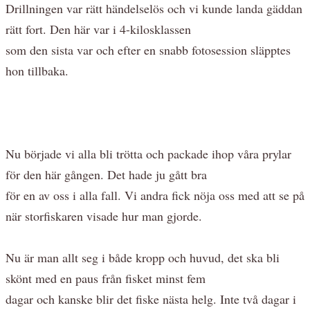
Drillningen var rätt händelselös och vi kunde landa gäddan
rätt fort. Den här var i 4-kilosklassen
som den sista var och efter en snabb fotosession släpptes
hon tillbaka.
Nu började vi alla bli trötta och packade ihop våra prylar
för den här gången. Det hade ju gått bra
för en av oss i alla fall. Vi andra fick nöja oss med att se på
när storfiskaren visade hur man gjorde.
Nu är man allt seg i både kropp och huvud, det ska bli
skönt med en paus från fisket minst fem
dagar och kanske blir det fiske nästa helg. Inte två dagar i