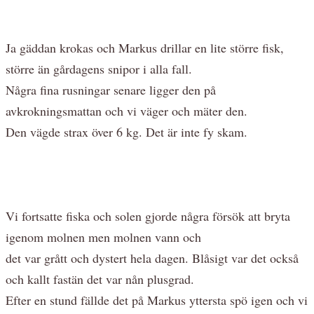
Ja gäddan krokas och Markus drillar en lite större fisk,
större än gårdagens snipor i alla fall.
Några fina rusningar senare ligger den på
avkrokningsmattan och vi väger och mäter den.
Den vägde strax över 6 kg. Det är inte fy skam.
Vi fortsatte fiska och solen gjorde några försök att bryta
igenom molnen men molnen vann och
det var grått och dystert hela dagen. Blåsigt var det också
och kallt fastän det var nån plusgrad.
Efter en stund fällde det på Markus yttersta spö igen och vi