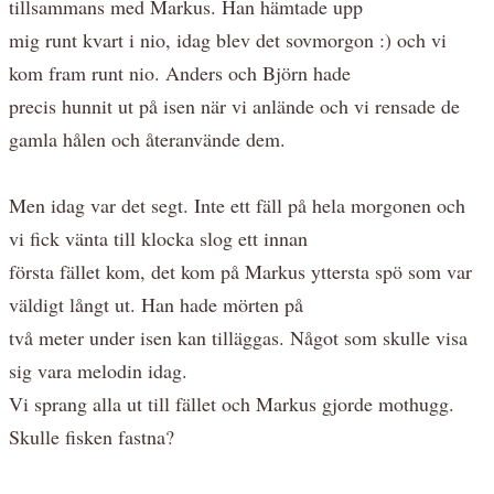
tillsammans med Markus. Han hämtade upp
mig runt kvart i nio, idag blev det sovmorgon :) och vi
kom fram runt nio. Anders och Björn hade
precis hunnit ut på isen när vi anlände och vi rensade de
gamla hålen och återanvände dem.
Men idag var det segt. Inte ett fäll på hela morgonen och
vi fick vänta till klocka slog ett innan
första fället kom, det kom på Markus yttersta spö som var
väldigt långt ut. Han hade mörten på
två meter under isen kan tilläggas. Något som skulle visa
sig vara melodin idag.
Vi sprang alla ut till fället och Markus gjorde mothugg.
Skulle fisken fastna?