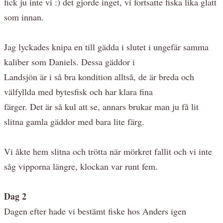
fick ju inte vi :) det gjorde inget, vi fortsatte fiska lika glatt
som innan.
Jag lyckades knipa en till gädda i slutet i ungefär samma
kaliber som Daniels. Dessa gäddor i
Landsjön är i så bra kondition alltså, de är breda och
välfyllda med bytesfisk och har klara fina
färger. Det är så kul att se, annars brukar man ju få lit
slitna gamla gäddor med bara lite färg.
Vi åkte hem slitna och trötta när mörkret fallit och vi inte
såg vipporna längre, klockan var runt fem.
Dag 2
Dagen efter hade vi bestämt fiske hos Anders igen