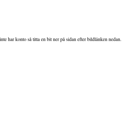
te har konto så titta en bit ner på sidan efter bildlänken nedan.