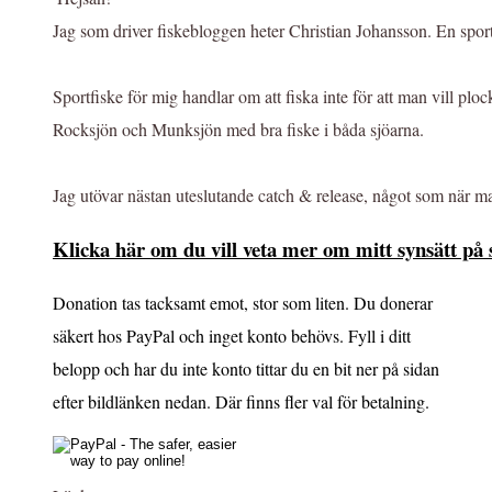
Jag som driver fiskebloggen heter Christian Johansson. En sport
Sportfiske för mig handlar om att fiska inte för att man vill pl
Rocksjön och Munksjön med bra fiske i båda sjöarna.
Jag utövar nästan uteslutande catch & release, något som när m
Klicka här om du vill veta mer om mitt synsätt på s
Donation tas tacksamt emot, stor som liten. Du donerar
säkert hos PayPal och inget konto behövs. Fyll i ditt
belopp och har du inte konto tittar du en bit ner på sidan
efter bildlänken nedan. Där finns fler val för betalning.