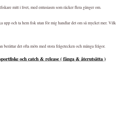
fiskare mitt i livet, med entusiasm som räcker flera gånger om.
ocka upp och ta hem fisk utan för mig handlar det om så mycket mer. Vilk
an berättar det ofta möts med stora frågetecken och många frågor.
portfiske och catch & release ( fånga & återutsätta )