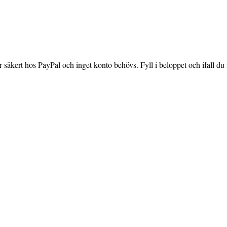
säkert hos PayPal och inget konto behövs. Fyll i beloppet och ifall du in