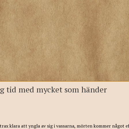
lig tid med mycket som händer
rax klara att yngla av sig i vassarna, mörten kommer något ef