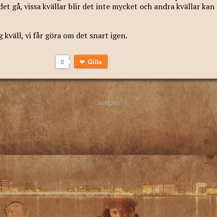
 det gå, vissa kvällar blir det inte mycket och andra kvällar kan
 kväll, vi får göra om det snart igen.
0
Gilla