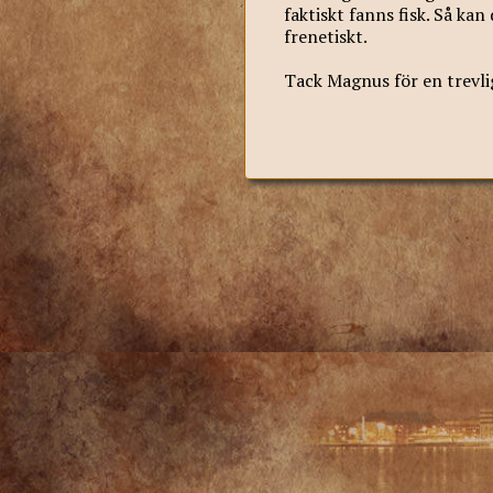
faktiskt fanns fisk. Så kan
frenetiskt.
Tack Magnus för en trevlig