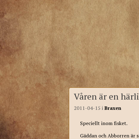
Våren är en här
2011-04-15
i
Braxen
Speciellt inom fisket.
Gäddan och Abborren är st