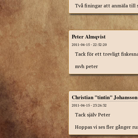
Två finingar att anmäla till
Peter Almqvist
2011-04-15 - 22:52:20
Tack för ett trevligt fiskesn
mvh peter
Christian "tintin" Johansson
2011-04-15 - 23:26:32
Tack själv Peter
Hoppas vi ses fler gånger r