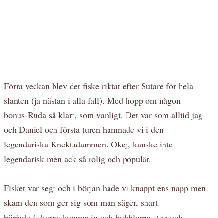
Förra veckan blev det fiske riktat efter Sutare för hela
slanten (ja nästan i alla fall). Med hopp om någon
bonus-Ruda så klart, som vanligt. Det var som alltid jag
och Daniel och första turen hamnade vi i den
legendariska Knektadammen. Okej, kanske inte
legendarisk men ack så rolig och populär.
Fisket var segt och i början hade vi knappt ens napp men
skam den som ger sig som man säger, snart
började fiskarna komma in och bubblorna steg och