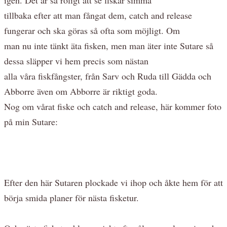
tillbaka efter att man fångat dem, catch and release
fungerar och ska göras så ofta som möjligt. Om
man nu inte tänkt äta fisken, men man äter inte Sutare så
dessa släpper vi hem precis som nästan
alla våra fiskfångster, från Sarv och Ruda till Gädda och
Abborre även om Abborre är riktigt goda.
Nog om vårat fiske och catch and release, här kommer foto
på min Sutare:
Efter den här Sutaren plockade vi ihop och åkte hem för att
börja smida planer för nästa fisketur.