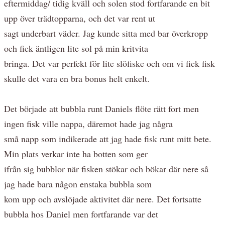
eftermiddag/ tidig kväll och solen stod fortfarande en bit
upp över trädtopparna, och det var rent ut
sagt underbart väder. Jag kunde sitta med bar överkropp
och fick äntligen lite sol på min kritvita
bringa. Det var perfekt för lite slöfiske och om vi fick fisk
skulle det vara en bra bonus helt enkelt.
Det började att bubbla runt Daniels flöte rätt fort men
ingen fisk ville nappa, däremot hade jag några
små napp som indikerade att jag hade fisk runt mitt bete.
Min plats verkar inte ha botten som ger
ifrån sig bubblor när fisken stökar och bökar där nere så
jag hade bara någon enstaka bubbla som
kom upp och avslöjade aktivitet där nere. Det fortsatte
bubbla hos Daniel men fortfarande var det