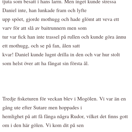
tjuta som besatt i hans larm. Men inget kunde stressa
Daniel inte, han lunkade fram och lyfte
upp spöet, gjorde mothugg och hade glömt att veva ett
varv för att slå av baitrunnern men som
tur var fick han inte trassel på rullen och kunde göra ännu
ett mothugg, och se på fan, ålen satt
kvar! Daniel kunde lugnt drilla in den och var hur stolt
som helst över att ha fångat sin första ål.
Tredje fisketuren för veckan blev i Mogölen. Vi var än en
gång ute efter Sutare men hoppades i
hemlighet på att få fånga några Rudor, vilket det finns gott
om i den här gölen. Vi kom dit på sen