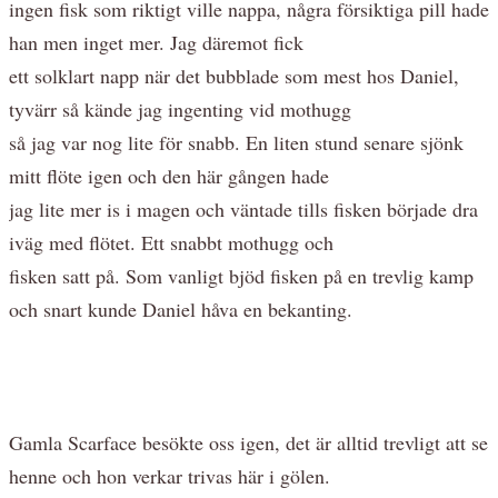
ingen fisk som riktigt ville nappa, några försiktiga pill hade
han men inget mer. Jag däremot fick
ett solklart napp när det bubblade som mest hos Daniel,
tyvärr så kände jag ingenting vid mothugg
så jag var nog lite för snabb. En liten stund senare sjönk
mitt flöte igen och den här gången hade
jag lite mer is i magen och väntade tills fisken började dra
iväg med flötet. Ett snabbt mothugg och
fisken satt på. Som vanligt bjöd fisken på en trevlig kamp
och snart kunde Daniel håva en bekanting.
Gamla Scarface besökte oss igen, det är alltid trevligt att se
henne och hon verkar trivas här i gölen.