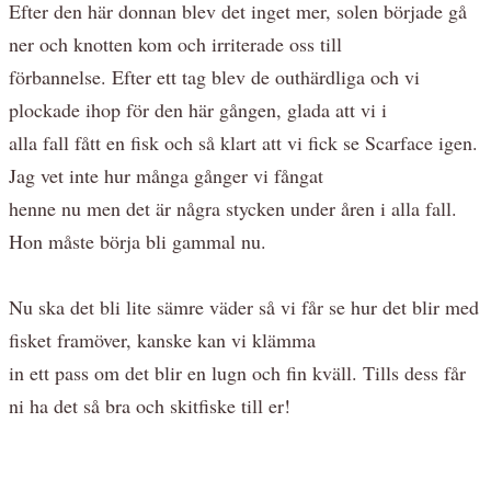
Efter den här donnan blev det inget mer, solen började gå
ner och knotten kom och irriterade oss till
förbannelse. Efter ett tag blev de outhärdliga och vi
plockade ihop för den här gången, glada att vi i
alla fall fått en fisk och så klart att vi fick se Scarface igen.
Jag vet inte hur många gånger vi fångat
henne nu men det är några stycken under åren i alla fall.
Hon måste börja bli gammal nu.
Nu ska det bli lite sämre väder så vi får se hur det blir med
fisket framöver, kanske kan vi klämma
in ett pass om det blir en lugn och fin kväll. Tills dess får
ni ha det så bra och skitfiske till er!