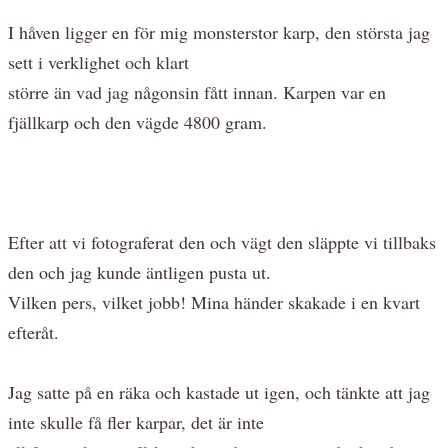
I håven ligger en för mig monsterstor karp, den största jag
sett i verklighet och klart
större än vad jag någonsin fått innan. Karpen var en
fjällkarp och den vägde 4800 gram.
Efter att vi fotograferat den och vägt den släppte vi tillbaks
den och jag kunde äntligen pusta ut.
Vilken pers, vilket jobb! Mina händer skakade i en kvart
efteråt.
Jag satte på en räka och kastade ut igen, och tänkte att jag
inte skulle få fler karpar, det är inte