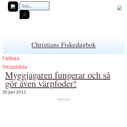
Christians Fiskedagbok
Fjällkarp
Personbästa
Myggjagaren fungerar och så
gör även värpfoder!
30 juni 2015