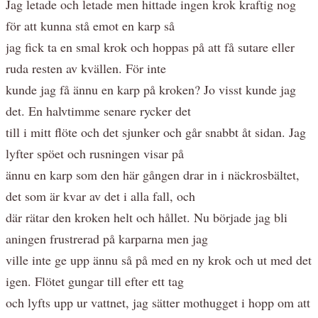
Jag letade och letade men hittade ingen krok kraftig nog
för att kunna stå emot en karp så
jag fick ta en smal krok och hoppas på att få sutare eller
ruda resten av kvällen. För inte
kunde jag få ännu en karp på kroken? Jo visst kunde jag
det. En halvtimme senare rycker det
till i mitt flöte och det sjunker och går snabbt åt sidan. Jag
lyfter spöet och rusningen visar på
ännu en karp som den här gången drar in i näckrosbältet,
det som är kvar av det i alla fall, och
där rätar den kroken helt och hållet. Nu började jag bli
aningen frustrerad på karparna men jag
ville inte ge upp ännu så på med en ny krok och ut med det
igen. Flötet gungar till efter ett tag
och lyfts upp ur vattnet, jag sätter mothugget i hopp om att