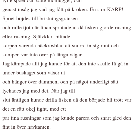
genast insåg jag vad jag fått på kroken. En stor KARP!
Spöet böjdes till bristningsgränsen
och rulle tjöt när linan sprutade ut då fisken gjorde rusning
efter rusning. Självklart hittade
karpen varenda näckrosblad att snurra in sig runt och
kampen var inte över på långa vägar.
Jag kämpade allt jag kunde för att den inte skulle få gå in
under buskaget som växer ut
och hänger över dammen, och på något underligt sätt
lyckades jag med det. När jag till
slut äntligen kunde drilla fisken då den började bli trött var
det en rätt okej fight, med ett
par fina rusningar som jag kunde parera och snart gled den
fint in över håvkanten.