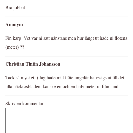
Bra jobbat !
Anonym
Fin karp! Vet var ni satt nånstans men hur långt ut hade ni flötena
(meter) ??
Christian Tintin Johansson
Tack så mycket :) Jag hade mitt flöte ungefär halvvägs ut till det
lilla näckrosbladen, kanske en och en halv meter ut från land.
Skriv en kommentar