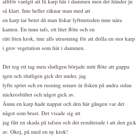
alltför vanlgit att få karp här i dammen men det händer ju
så klart. Inte heller räknar man med att
en karp tar betet då man fiskar lyftmetoden inne nära
kanten. En tunn tafs, ett litet flöte och en
rätt liten krok, inte alls utrustning för att drilla en stor karp
i grov vegetation som här i dammen.
Det tog ett tag men slutligen började mitt flöte att guppa
igen och slutligen gick det under, jag
lyfte spöet och en rusning senare är fisken på andra sidan
näckrosbältet och något gick av.
Ännu en karp hade nappat och den här gången var det
något som brast. Det visade sig att
jag fått en skada på tafsen och det resulterade i att den gick
av. Okej, på med en ny krok!