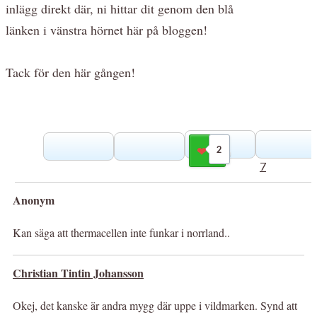
inlägg direkt där, ni hittar dit genom den blå
länken i vänstra hörnet här på bloggen!
Tack för den här gången!
2
Gilla
7
Anonym
Kan säga att thermacellen inte funkar i norrland..
Christian Tintin Johansson
Okej, det kanske är andra mygg där uppe i vildmarken. Synd att