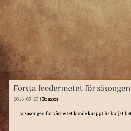
Första feedermetet för säsongen
2016-03-23
i
Braxen
Ja säsongen för vårmetet kunde knappt ha börjat bät