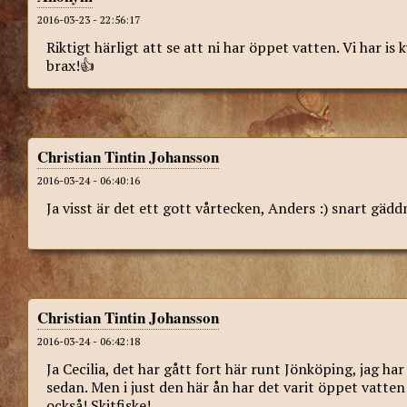
2016-03-23 - 22:56:17
Riktigt härligt att se att ni har öppet vatten. Vi har is 
brax!👍
Christian Tintin Johansson
2016-03-24 - 06:40:16
Ja visst är det ett gott vårtecken, Anders :) snart gä
Christian Tintin Johansson
2016-03-24 - 06:42:18
Ja Cecilia, det har gått fort här runt Jönköping, jag h
sedan. Men i just den här ån har det varit öppet vatte
också! Skitfiske!