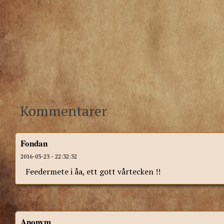
Kommentarer
Fondan
2016-03-23 - 22:32:32
Feedermete i åa, ett gott vårtecken !!
Anonym