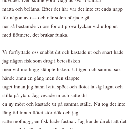
mätta och belåtna. Efter det här var det inte ett enda napp
för någon av oss och när solen började gå
ner så bestämde vi oss för att prova lyckan vid utloppet
med flötmete, det brukar funka.
Vi förflyttade oss snabbt dit och kastade ut och snart hade
jag någon fisk som drog i betesfisken
men vid mothugg släppte fisken. Ut igen och samma sak
hände ännu en gång men den släppte
taget innan jag hann lyfta spöet och flötet la sig lugnt och
stilla på ytan. Jag vevade in och satte dit
en ny mört och kastade ut på samma ställe. Nu tog det inte
lång tid innan flötet störtdök och jag
satte mothugg, en fisk hade fastnat. Jag kände direkt att det