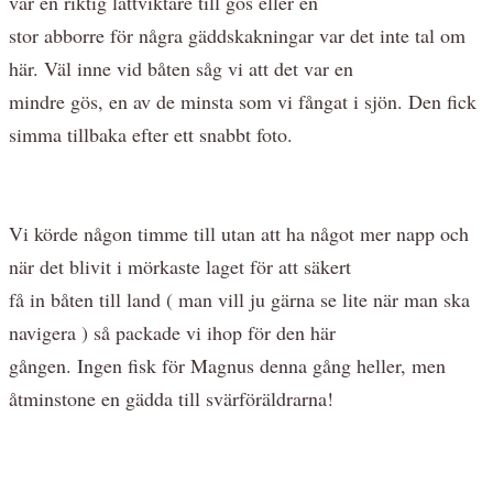
var en riktig lättviktare till gös eller en
stor abborre för några gäddskakningar var det inte tal om
här. Väl inne vid båten såg vi att det var en
mindre gös, en av de minsta som vi fångat i sjön. Den fick
simma tillbaka efter ett snabbt foto.
Vi körde någon timme till utan att ha något mer napp och
när det blivit i mörkaste laget för att säkert
få in båten till land ( man vill ju gärna se lite när man ska
navigera ) så packade vi ihop för den här
gången. Ingen fisk för Magnus denna gång heller, men
åtminstone en gädda till svärföräldrarna!