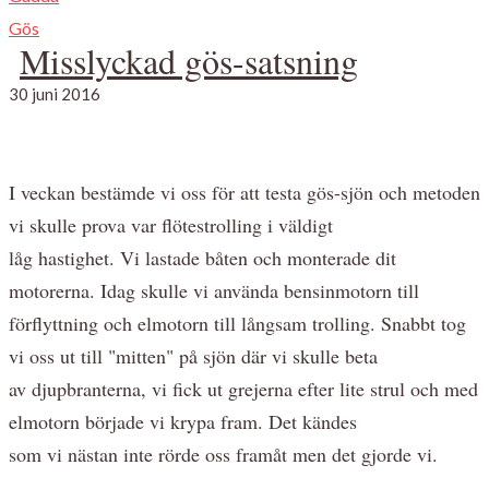
Gös
Misslyckad gös-satsning
30 juni 2016
I veckan bestämde vi oss för att testa gös-sjön och metoden
vi skulle prova var flötestrolling i väldigt
låg hastighet. Vi lastade båten och monterade dit
motorerna. Idag skulle vi använda bensinmotorn till
förflyttning och elmotorn till långsam trolling. Snabbt tog
vi oss ut till "mitten" på sjön där vi skulle beta
av djupbranterna, vi fick ut grejerna efter lite strul och med
elmotorn började vi krypa fram. Det kändes
som vi nästan inte rörde oss framåt men det gjorde vi.